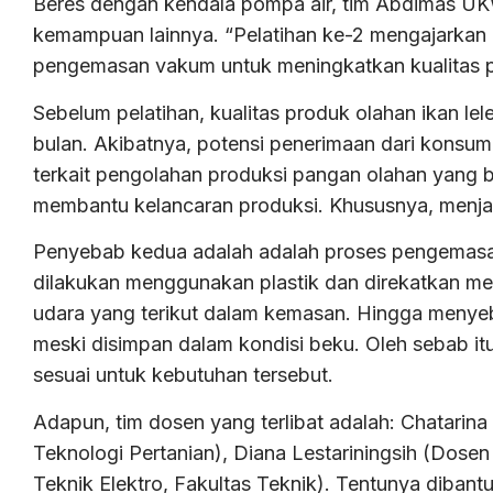
Beres dengan kendala pompa air, tim Abdimas U
kemampuan lainnya. “Pelatihan ke-2 mengajarkan
pengemasan vakum untuk meningkatkan kualitas pr
Sebelum pelatihan, kualitas produk olahan ikan le
bulan. Akibatnya, potensi penerimaan dari kons
terkait pengolahan produksi pangan olahan yang 
membantu kelancaran produksi. Khususnya, menj
Penyebab kedua adalah adalah proses pengemasa
dilakukan menggunakan plastik dan direkatkan m
udara yang terikut dalam kemasan. Hingga menye
meski disimpan dalam kondisi beku. Oleh sebab itu
sesuai untuk kebutuhan tersebut.
Adapun, tim dosen yang terlibat adalah: Chatarin
Teknologi Pertanian), Diana Lestariningsih (Dosen
Teknik Elektro, Fakultas Teknik). Tentunya diba