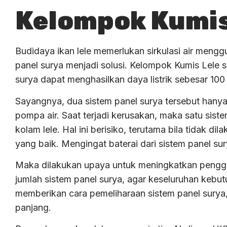
Kelompok Kumis
Budidaya ikan lele memerlukan sirkulasi air mengg
panel surya menjadi solusi. Kelompok Kumis Lele s
surya dapat menghasilkan daya listrik sebesar 10
Sayangnya, dua sistem panel surya tersebut hany
pompa air. Saat terjadi kerusakan, maka satu sist
kolam lele. Hal ini berisiko, terutama bila tidak 
yang baik. Mengingat baterai dari sistem panel su
Maka dilakukan upaya untuk meningkatkan penggu
jumlah sistem panel surya, agar keseluruhan kebutu
memberikan cara pemeliharaan sistem panel surya,
panjang.