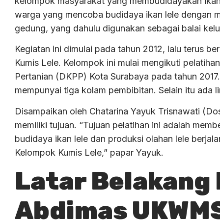
kelompok masyarakat yang membudidayakan ikan 
warga yang mencoba budidaya ikan lele dengan m
gedung, yang dahulu digunakan sebagai balai kel
Kegiatan ini dimulai pada tahun 2012, lalu terus 
Kumis Lele. Kelompok ini mulai mengikuti pelatih
Pertanian (DKPP) Kota Surabaya pada tahun 2017.
mempunyai tiga kolam pembibitan. Selain itu ada
Disampaikan oleh Chatarina Yayuk Trisnawati (Do
memiliki tujuan. “Tujuan pelatihan ini adalah me
budidaya ikan lele dan produksi olahan lele berjala
Kelompok Kumis Lele,” papar Yayuk.
Latar Belakang
Abdimas UKWMS