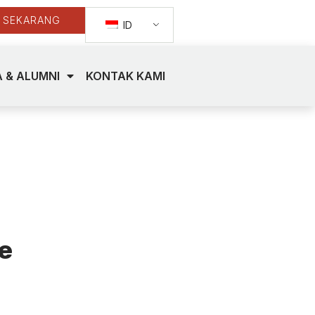
 SEKARANG
ID
 & ALUMNI
KONTAK KAMI
e