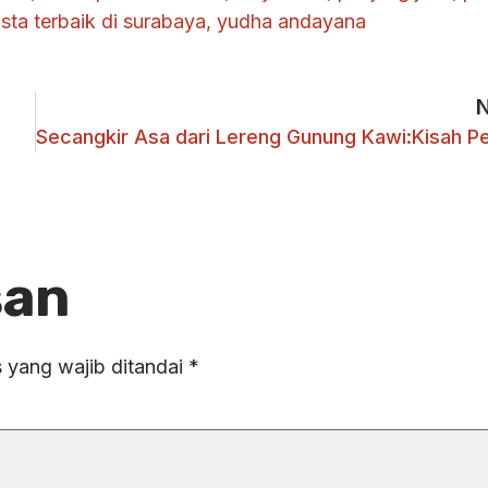
sta terbaik di surabaya
,
yudha andayana
san
 yang wajib ditandai
*