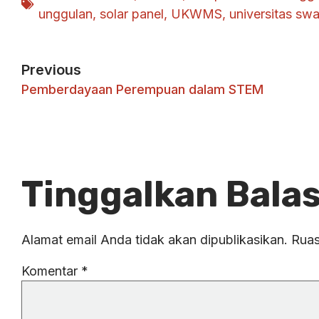
unggulan
,
solar panel
,
UKWMS
,
universitas swa
Previous
Pemberdayaan Perempuan dalam STEM
Tinggalkan Bala
Alamat email Anda tidak akan dipublikasikan.
Ruas
Komentar
*