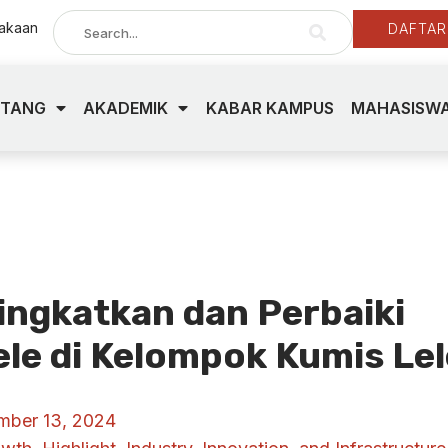
takaan
DAFTAR
NTANG
AKADEMIK
KABAR KAMPUS
MAHASISWA
ngkatkan dan Perbaiki
ele di Kelompok Kumis Lel
mber 13, 2024