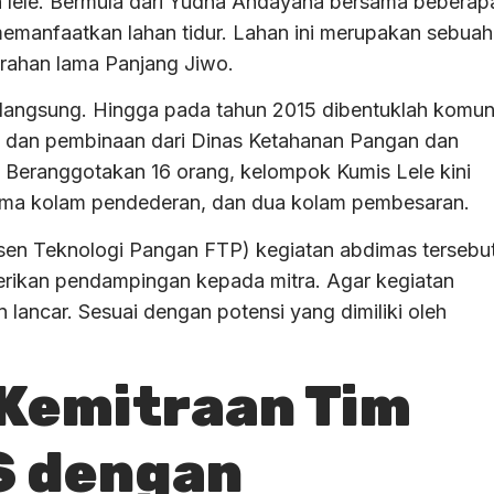
lele. Bermula dari Yudha Andayana bersama beberap
emanfaatkan lahan tidur. Lahan ini merupakan sebuah
urahan lama Panjang Jiwo.
berlangsung. Hingga pada tahun 2015 dibentuklah komun
an dan pembinaan dari Dinas Ketahanan Pangan dan
 Beranggotakan 16 orang, kelompok Kumis Lele kini
 lima kolam pendederan, dan dua kolam pembesaran.
sen Teknologi Pangan FTP) kegiatan abdimas tersebu
mberikan pendampingan kepada mitra. Agar kegiatan
n lancar. Sesuai dengan potensi yang dimiliki oleh
 Kemitraan Tim
 dengan