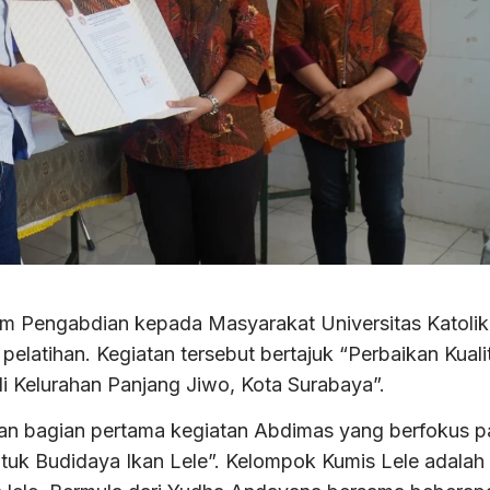
im Pengabdian kepada Masyarakat Universitas Katolik
tihan. Kegiatan tersebut bertajuk “Perbaikan Kuali
i Kelurahan Panjang Jiwo, Kota Surabaya”.
kan bagian pertama kegiatan Abdimas yang berfokus 
tuk Budidaya Ikan Lele”. Kelompok Kumis Lele adalah