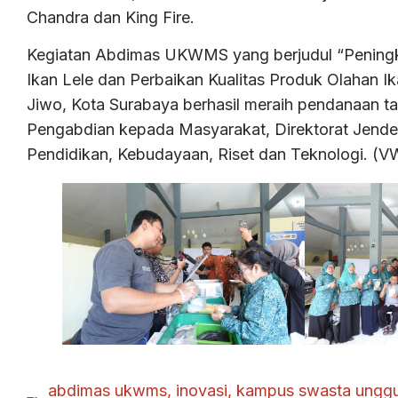
Chandra dan King Fire.
Kegiatan Abdimas UKWMS yang berjudul “Peningk
Ikan Lele dan Perbaikan Kualitas Produk Olahan I
Jiwo, Kota Surabaya berhasil meraih pendanaan tah
Pengabdian kepada Masyarakat, Direktorat Jender
Pendidikan, Kebudayaan, Riset dan Teknologi. (
abdimas ukwms
,
inovasi
,
kampus swasta unggu