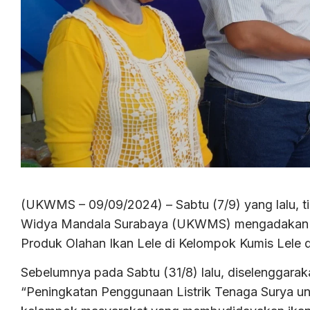
(UKWMS – 09/09/2024) – Sabtu (7/9) yang lalu, t
Widya Mandala Surabaya (UKWMS) mengadakan pela
Produk Olahan Ikan Lele di Kelompok Kumis Lele d
Sebelumnya pada Sabtu (31/8) lalu, diselenggara
“Peningkatan Penggunaan Listrik Tenaga Surya un