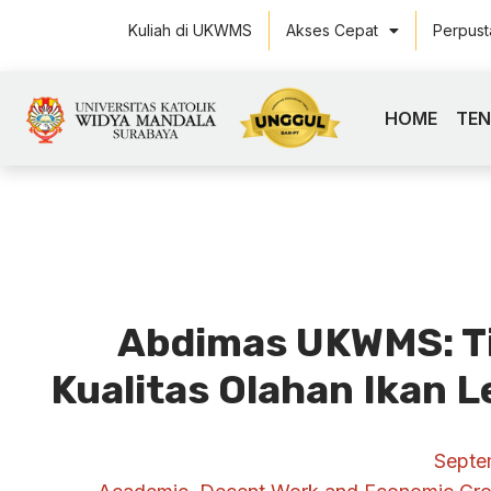
Kuliah di UKWMS
Akses Cepat
Perpus
HOME
TE
Abdimas UKWMS: Ti
Kualitas Olahan Ikan L
Septe