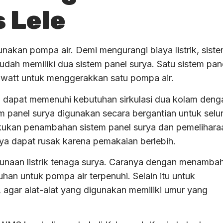
 Lele
unakan pompa air. Demi mengurangi biaya listrik, sist
udah memiliki dua sistem panel surya. Satu sistem pan
0 watt untuk menggerakkan satu pompa air.
a dapat memenuhi kebutuhan sirkulasi dua kolam deng
em panel surya digunakan secara bergantian untuk selu
dilakukan penambahan sistem panel surya dan pemelihara
rya dapat rusak karena pemakaian berlebih.
naan listrik tenaga surya. Caranya dengan menamba
han untuk pompa air terpenuhi. Selain itu untuk
 agar alat-alat yang digunakan memiliki umur yang