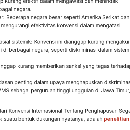
ap kurang efektif dalam mengawasi dan menindak
rbagai negara.
: Beberapa negara besar seperti Amerika Serikat dan
gga mengurangi efektivitas konvensi dalam mengatasi
sial sistemik: Konvensi ini dianggap kurang mengakui
di di berbagai negara, seperti diskriminasi dalam sistem
ianggap kurang memberikan sanksi yang tegas terhada
andasan penting dalam upaya menghapuskan diskriminas
KWMS sebagai perguruan tinggi unggulan di Jawa Timur
 Hari Konvensi Internasional Tentang Penghapusan Seg
mik suatu bentuk dukungan nyatanya, adalah
penelitian