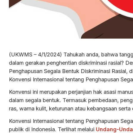
(UKWMS – 4/1/2024) Tahukah anda, bahwa tanggal
dalam gerakan penghentian diskriminasi rasial? De
Penghapusan Segala Bentuk Diskriminasi Rasial, dir
Konvensi Internasional tentang Penghapusan Segala
Konvensi ini merupakan perjanjian hak asasi manu
dalam segala bentuk. Termasuk pembedaan, peng
ras, warna kulit, keturunan atau kebangsaan serta 
Konvensi Internasional tentang Penghapusan Sega
publik di Indonesia. Terlihat melalui
Undang-Unda