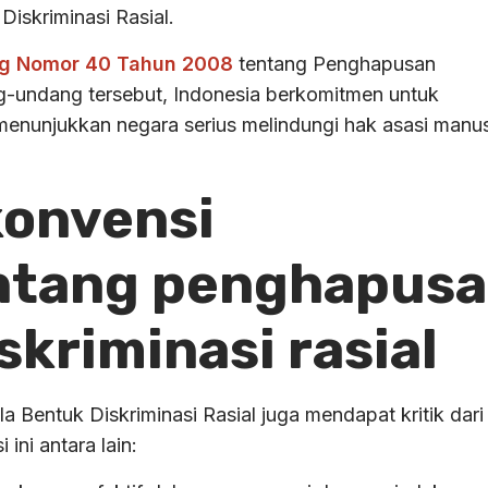
iskriminasi Rasial.
g Nomor 40 Tahun 2008
tentang Penghapusan
g-undang tersebut, Indonesia berkomitmen untuk
 menunjukkan negara serius melindungi hak asasi manu
konvensi
entang penghapus
skriminasi rasial
 Bentuk Diskriminasi Rasial juga mendapat kritik dari
ini antara lain: