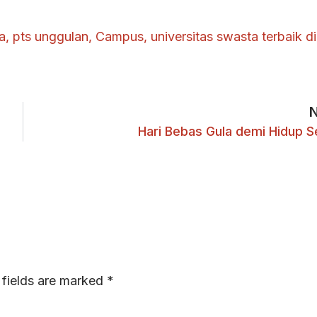
a
,
pts unggulan
,
Campus
,
universitas swasta terbaik di
Hari Bebas Gula demi Hidup S
 fields are marked
*