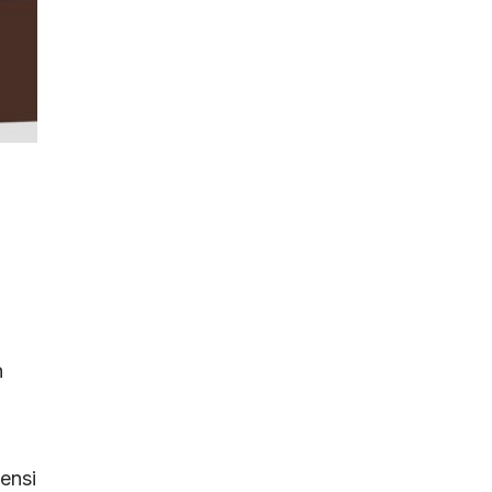
n
ensi