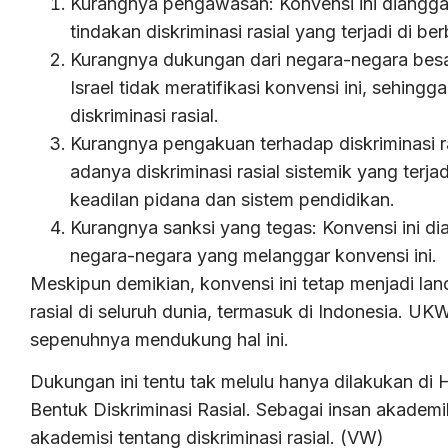
Kurangnya pengawasan: Konvensi ini diangg
tindakan diskriminasi rasial yang terjadi di be
Kurangnya dukungan dari negara-negara besar
Israel tidak meratifikasi konvensi ini, sehin
diskriminasi rasial.
Kurangnya pengakuan terhadap diskriminasi ra
adanya diskriminasi rasial sistemik yang terja
keadilan pidana dan sistem pendidikan.
Kurangnya sanksi yang tegas: Konvensi ini d
negara-negara yang melanggar konvensi ini.
Meskipun demikian, konvensi ini tetap menjadi l
rasial di seluruh dunia, termasuk di Indonesia. U
sepenuhnya mendukung hal ini.
Dukungan ini tentu tak melulu hanya dilakukan di
Bentuk Diskriminasi Rasial. Sebagai insan akade
akademisi tentang diskriminasi rasial. (VW)