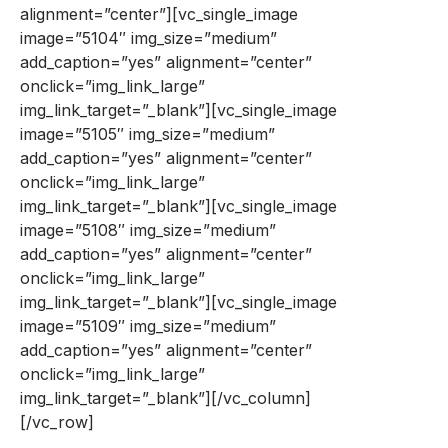
alignment=”center”][vc_single_image
image=”5104″ img_size=”medium”
add_caption=”yes” alignment=”center”
onclick=”img_link_large”
img_link_target=”_blank”][vc_single_image
image=”5105″ img_size=”medium”
add_caption=”yes” alignment=”center”
onclick=”img_link_large”
img_link_target=”_blank”][vc_single_image
image=”5108″ img_size=”medium”
add_caption=”yes” alignment=”center”
onclick=”img_link_large”
img_link_target=”_blank”][vc_single_image
image=”5109″ img_size=”medium”
add_caption=”yes” alignment=”center”
onclick=”img_link_large”
img_link_target=”_blank”][/vc_column]
[/vc_row]