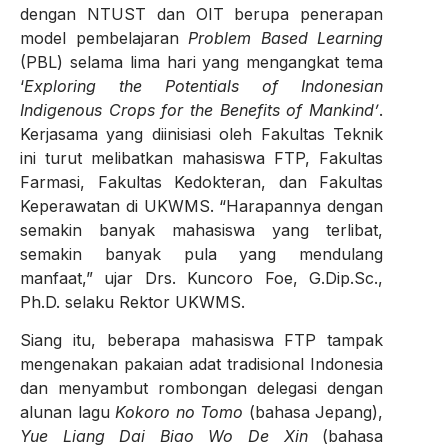
dengan NTUST dan OIT berupa penerapan
model pembelajaran
Problem Based Learning
(PBL) selama lima hari yang mengangkat tema
‘
Exploring the Potentials of Indonesian
Indigenous Crops for the Benefits of Mankind’
.
Kerjasama yang diinisiasi oleh Fakultas Teknik
ini turut melibatkan mahasiswa FTP, Fakultas
Farmasi, Fakultas Kedokteran, dan Fakultas
Keperawatan di UKWMS. “Harapannya dengan
semakin banyak mahasiswa yang terlibat,
semakin banyak pula yang mendulang
manfaat,” ujar Drs. Kuncoro Foe, G.Dip.Sc.,
Ph.D. selaku Rektor UKWMS.
Siang itu, beberapa mahasiswa FTP tampak
mengenakan pakaian adat tradisional Indonesia
dan menyambut rombongan delegasi dengan
alunan lagu
Kokoro no Tomo
(bahasa Jepang),
Yue Liang Dai Biao Wo De Xin
(bahasa