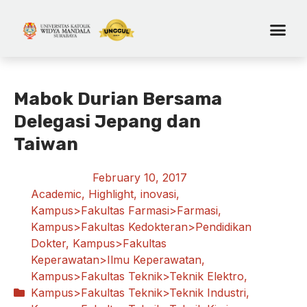
Mabok Durian Bersama
Delegasi Jepang dan
Taiwan
February 10, 2017
Academic
,
Highlight
,
inovasi
,
Kampus>Fakultas Farmasi>Farmasi
,
Kampus>Fakultas Kedokteran>Pendidikan
Dokter
,
Kampus>Fakultas
Keperawatan>Ilmu Keperawatan
,
Kampus>Fakultas Teknik>Teknik Elektro
,
Kampus>Fakultas Teknik>Teknik Industri
,