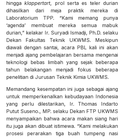
hingga
klappertart
, prol serta es teler durian
dihasilkan dari meja praktik mereka di
Laboratorium TPP. “Kami memang punya
‘agenda’ membuat mereka semua mabuk
durian,” kelakar Ir. Suryadi Ismadji, Ph.D. selaku
Dekan Fakultas Teknik UKWMS. Meskipun
diawali dengan santai, acara PBL kali ini akan
menjadi ajang pembelajaran bersama mengenai
teknologi bebas limbah yang sejak beberapa
tahun belakangan menjadi fokus beberapa
penelitian di Jurusan Teknik Kimia UKWMS.
Memandang kesempatan ini juga sebagai ajang
untuk memperkenalkan kebudayaan Indonesia
yang perlu dilestarikan, Ir. Thomas Indarto
Putut Suseno., MP. selaku Dekan FTP UKWMS
menyampaikan bahwa acara makan siang hari
itu juga akan dibuat istimewa. “Kami melakukan
prosesi perarakan tiga buah tumpeng nasi