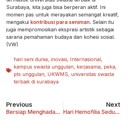
Surabaya, kita juga bisa berperan aktif. Ini
momen pas untuk merayakan semangat kreatif,
mengakui
kontribusi para seniman
. Selain itu
juga mempromosikan ekspresi artistik sebagai
sarana pemahaman budaya dan kohesi sosial.
(VW)
hari seni dunia
,
inovasi
,
Internasional
,
kampus swasta unggulan
,
kerjasama
,
peka
,
pts unggulan
,
UKWMS
,
universitas swasta
terbaik di surabaya
Previous
Next
Bersiap Menghadapi Arus Mudik
Hari Hemofilia Sedunia