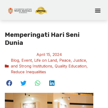
Memperingati Hari Seni
Dunia
April 15, 2024
Blog
,
Event
,
Life on Land
,
Peace, Justice,
and Strong Institutions
,
Quality Education
,
Reduce Inequalities