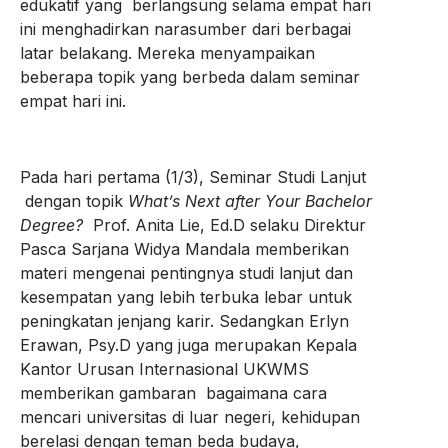
edukatif yang berlangsung selama empat hari
ini menghadirkan narasumber dari berbagai
latar belakang. Mereka menyampaikan
beberapa topik yang berbeda dalam seminar
empat hari ini.
Pada hari pertama (1/3), Seminar Studi Lanjut
dengan topik
What’s Next after Your Bachelor
Degree?
Prof. Anita Lie, Ed.D selaku Direktur
Pasca Sarjana Widya Mandala memberikan
materi mengenai pentingnya studi lanjut dan
kesempatan yang lebih terbuka lebar untuk
peningkatan jenjang karir. Sedangkan Erlyn
Erawan, Psy.D yang juga merupakan Kepala
Kantor Urusan Internasional UKWMS
memberikan gambaran bagaimana cara
mencari universitas di luar negeri, kehidupan
berelasi dengan teman beda budaya,