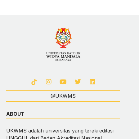
@UKWMS
ABOUT
UKWMS adalah universitas yang terakreditasi
UNGGUL dari Badan Akreditasi Nasional