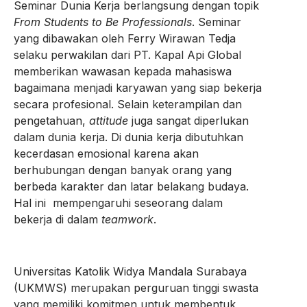
Seminar Dunia Kerja berlangsung dengan topik
From Students to Be Professionals
. Seminar
yang dibawakan oleh Ferry Wirawan Tedja
selaku perwakilan dari PT. Kapal Api Global
memberikan wawasan kepada mahasiswa
bagaimana menjadi karyawan yang siap bekerja
secara profesional. Selain keterampilan dan
pengetahuan,
attitude
juga sangat diperlukan
dalam dunia kerja. Di dunia kerja dibutuhkan
kecerdasan emosional karena akan
berhubungan dengan banyak orang yang
berbeda karakter dan latar belakang budaya.
Hal ini mempengaruhi seseorang dalam
bekerja di dalam
teamwork
.
Universitas Katolik Widya Mandala Surabaya
(UKMWS) merupakan perguruan tinggi swasta
yang memiliki komitmen untuk membentuk