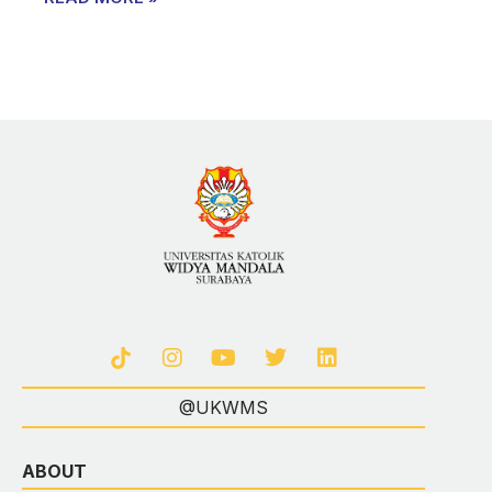
@UKWMS
ABOUT