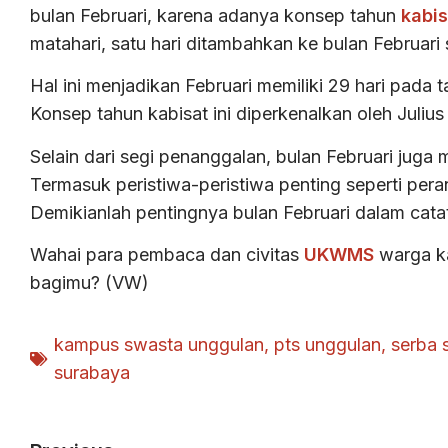
bulan Februari, karena adanya konsep tahun
kabis
matahari, satu hari ditambahkan ke bulan Februari
Hal ini menjadikan Februari memiliki 29 hari pada
Konsep tahun kabisat ini diperkenalkan oleh Juliu
Selain dari segi penanggalan, bulan Februari juga m
Termasuk peristiwa-peristiwa penting seperti per
Demikianlah pentingnya bulan Februari dalam cata
Wahai para pembaca dan civitas
UKWMS
warga ka
bagimu? (VW)
kampus swasta unggulan
,
pts unggulan
,
serba s
surabaya