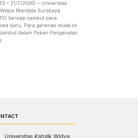
 – 21/7/2026) – Universitas
k Widya Mandala Surabaya
) bersiap sambut para
swa baru. Para generasi muda ini
isambut dalam Pekan Pengenalan
s
ONTACT
Universitas Katolik Widya