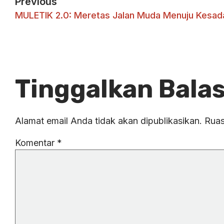
Previous
Tinggalkan Bala
Alamat email Anda tidak akan dipublikasikan.
Ruas
Komentar
*