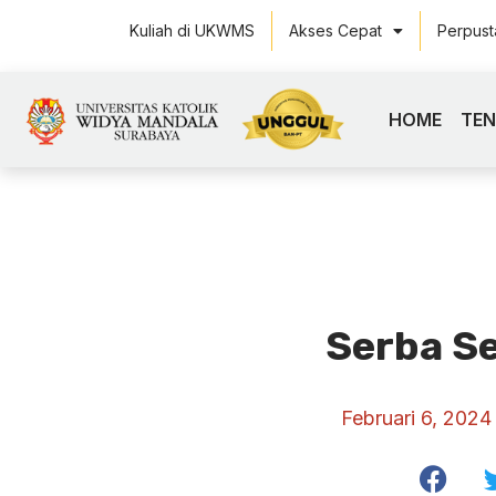
Kuliah di UKWMS
Akses Cepat
Perpus
HOME
TE
Serba Se
Februari 6, 2024