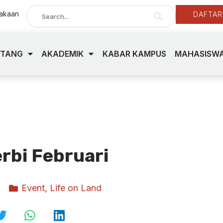
takaan
DAFTAR
NTANG
AKADEMIK
KABAR KAMPUS
MAHASISWA
rbi Februari
Event
,
Life on Land