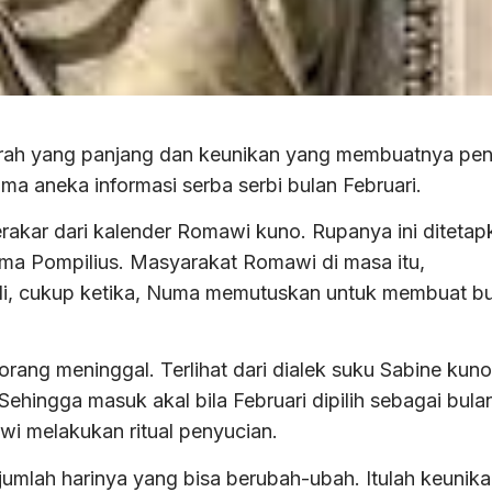
arah yang panjang dan keunikan yang membuatnya pen
ma aneka informasi serba serbi bulan Februari.
 berakar dari kalender Romawi kuno. Rupanya ini diteta
a Pompilius. Masyarakat Romawi di masa itu,
di, cukup ketika, Numa memutuskan untuk membuat bu
orang meninggal. Terlihat dari dialek suku Sabine kuno
 Sehingga masuk akal bila Februari dipilih sebagai bula
i melakukan ritual penyucian.
 jumlah harinya yang bisa berubah-ubah. Itulah keunik