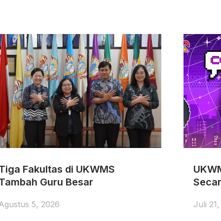
Tiga Fakultas di UKWMS
UKWM
Tambah Guru Besar
Secar
Agustus 5, 2026
Juli 21