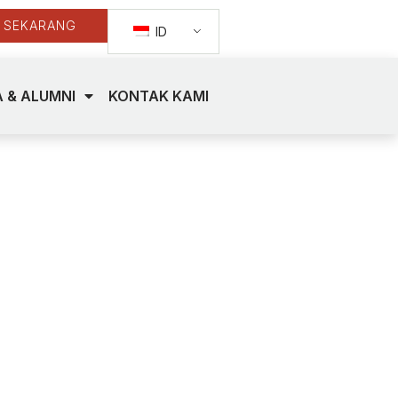
 SEKARANG
ID
 & ALUMNI
KONTAK KAMI