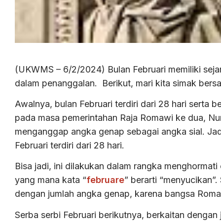
(UKWMS – 6/2/2024) Bulan Februari memiliki sej
dalam penanggalan. Berikut, mari kita simak bersa
Awalnya, bulan Februari terdiri dari 28 hari serta
pada masa pemerintahan Raja Romawi ke dua, Num
menganggap angka genap sebagai angka sial. Ja
Februari terdiri dari 28 hari.
Bisa jadi, ini dilakukan dalam rangka menghormati 
yang mana kata “
februare
” berarti “menyucikan”.
dengan jumlah angka genap, karena bangsa Romaw
Serba serbi Februari berikutnya, berkaitan dengan