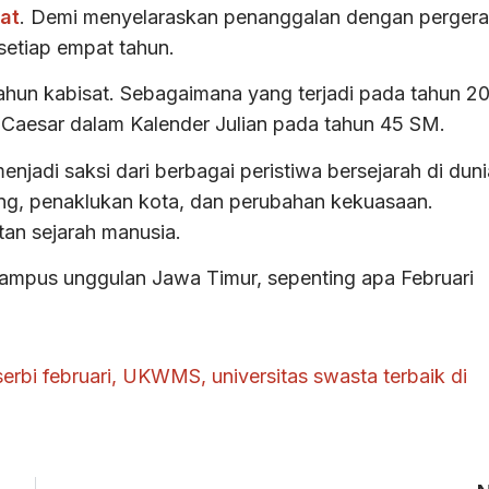
at
. Demi menyelaraskan penanggalan dengan perger
 setiap empat tahun.
 tahun kabisat. Sebagaimana yang terjadi pada tahun 2
s Caesar dalam Kalender Julian pada tahun 45 SM.
enjadi saksi dari berbagai peristiwa bersejarah di duni
ang, penaklukan kota, dan perubahan kekuasaan.
tan sejarah manusia.
mpus unggulan Jawa Timur, sepenting apa Februari
erbi februari
,
UKWMS
,
universitas swasta terbaik di