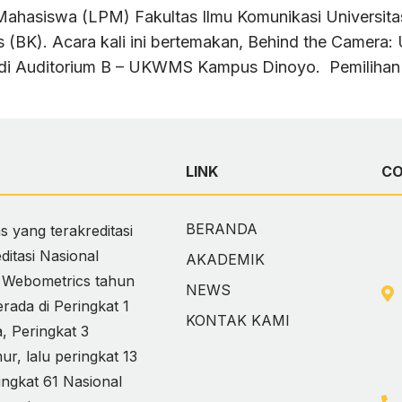
hasiswa (LPM) Fakultas Ilmu Komunikasi Universita
BK). Acara kali ini bertemakan, Behind the Camera: 
u di Auditorium B – UKWMS Kampus Dinoyo. Pemilihan
LINK
C
BERANDA
 yang terakreditasi
itasi Nasional
AKADEMIK
i Webometrics tahun
NEWS
ada di Peringkat 1
KONTAK KAMI
 Peringkat 3
, lalu peringkat 13
ingkat 61 Nasional