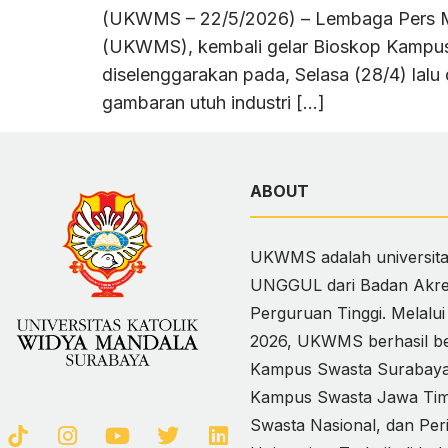
(UKWMS – 22/5/2026) – Lembaga Pers Ma
(UKWMS), kembali gelar Bioskop Kampus (
diselenggarakan pada, Selasa (28/4) lal
gambaran utuh industri […]
ABOUT
UKWMS adalah universitas
UNGGUL dari Badan Akred
Perguruan Tinggi. Melalu
2026, UKWMS berhasil ber
Kampus Swasta Surabaya,
Kampus Swasta Jawa Timur
Swasta Nasional, dan Per