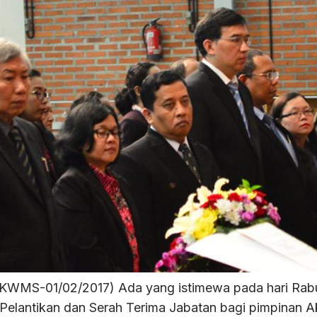
WMS-01/02/2017) Ada yang istimewa pada hari Rabu p
antikan dan Serah Terima Jabatan bagi pimpinan Ak