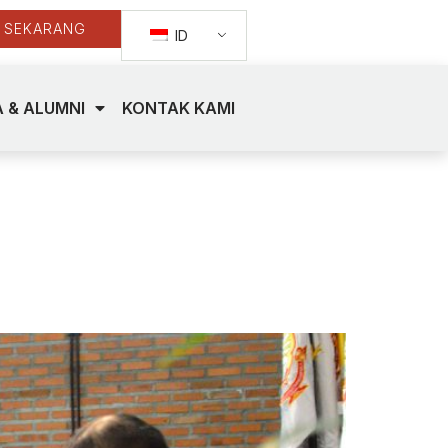
 SEKARANG
ID
 & ALUMNI
KONTAK KAMI