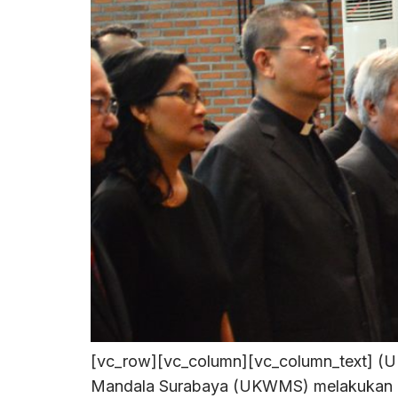
[vc_row][vc_column][vc_column_text] (UK
Mandala Surabaya (UKWMS) melakukan Pel