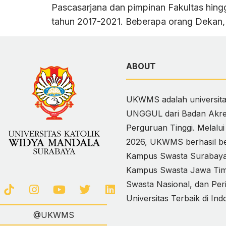
Pascasarjana dan pimpinan Fakultas hingg
tahun 2017-2021. Beberapa orang Dekan, 
ABOUT
UKWMS adalah universitas
UNGGUL dari Badan Akred
Perguruan Tinggi. Melalu
2026, UKWMS berhasil ber
Kampus Swasta Surabaya,
Kampus Swasta Jawa Timur
Swasta Nasional, dan Per
Universitas Terbaik di Ind
@UKWMS