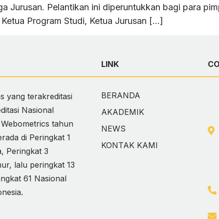
a Jurusan. Pelantikan ini diperuntukkan bagi para p
Ketua Program Studi, Ketua Jurusan […]
LINK
C
BERANDA
 yang terakreditasi
itasi Nasional
AKADEMIK
i Webometrics tahun
NEWS
ada di Peringkat 1
KONTAK KAMI
 Peringkat 3
, lalu peringkat 13
ingkat 61 Nasional
onesia.