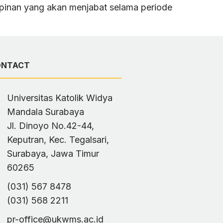
impinan yang akan menjabat selama periode
ONTACT
Universitas Katolik Widya
Mandala Surabaya
Jl. Dinoyo No.42-44,
Keputran, Kec. Tegalsari,
Surabaya, Jawa Timur
60265
(031) 567 8478
(031) 568 2211
pr-office@ukwms.ac.id