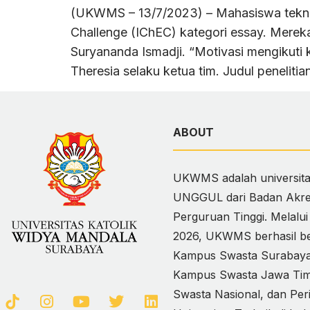
(UKWMS – 13/7/2023) – Mahasiswa teknik 
Challenge (IChEC) kategori essay. Merek
Suryananda Ismadji. “Motivasi mengikuti
Theresia selaku ketua tim. Judul peneliti
ABOUT
UKWMS adalah universitas
UNGGUL dari Badan Akred
Perguruan Tinggi. Melalu
2026, UKWMS berhasil ber
Kampus Swasta Surabaya,
Kampus Swasta Jawa Timur
Swasta Nasional, dan Per