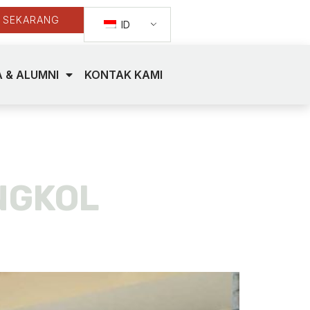
 SEKARANG
ID
 & ALUMNI
KONTAK KAMI
NGKOL