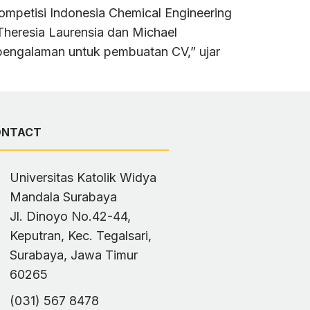
ompetisi Indonesia Chemical Engineering
Theresia Laurensia dan Michael
 pengalaman untuk pembuatan CV,” ujar
ONTACT
Universitas Katolik Widya
Mandala Surabaya
Jl. Dinoyo No.42-44,
Keputran, Kec. Tegalsari,
Surabaya, Jawa Timur
60265
(031) 567 8478