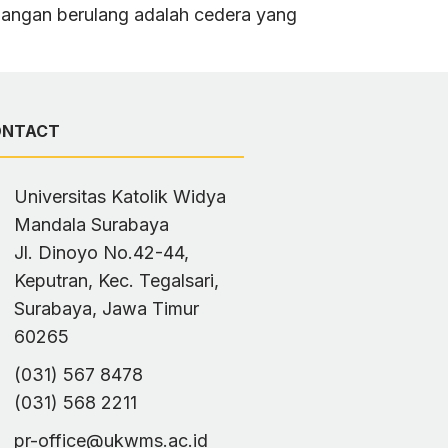
angan berulang adalah cedera yang
ONTACT
Universitas Katolik Widya
Mandala Surabaya
Jl. Dinoyo No.42-44,
Keputran, Kec. Tegalsari,
Surabaya, Jawa Timur
60265
(031) 567 8478
(031) 568 2211
pr-office@ukwms.ac.id