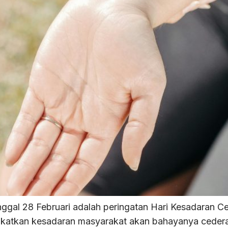
gal 28 Februari adalah peringatan Hari Kesadaran Ce
ngkatkan kesadaran masyarakat akan bahayanya ceder