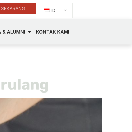
 SEKARANG
ID
 & ALUMNI
KONTAK KAMI
rulang