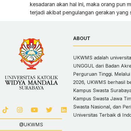
kesadaran akan hal ini, maka orang pun
terjadi akibat pengulangan gerakan yang
ABOUT
UKWMS adalah universitas
UNGGUL dari Badan Akred
Perguruan Tinggi. Melalu
2026, UKWMS berhasil ber
Kampus Swasta Surabaya,
Kampus Swasta Jawa Timur
Swasta Nasional, dan Per
Universitas Terbaik di Ind
@UKWMS