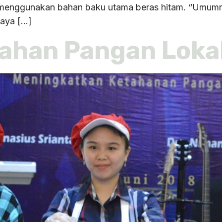
menggunakan bahan baku utama beras hitam. “Umumn
saya […]
ahan Pangan Lokal