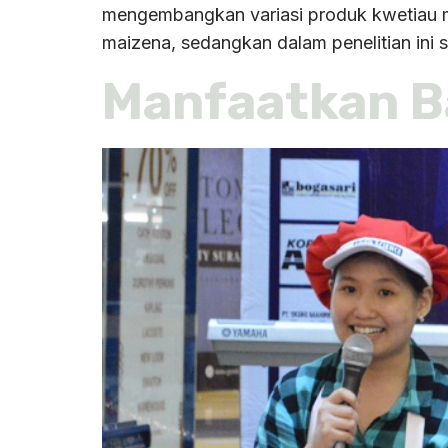
mengembangkan variasi produk kwetiau 
maizena, sedangkan dalam penelitian ini 
Manfaatkan B