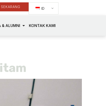
 SEKARANG
ID
 & ALUMNI
KONTAK KAMI
Hitam