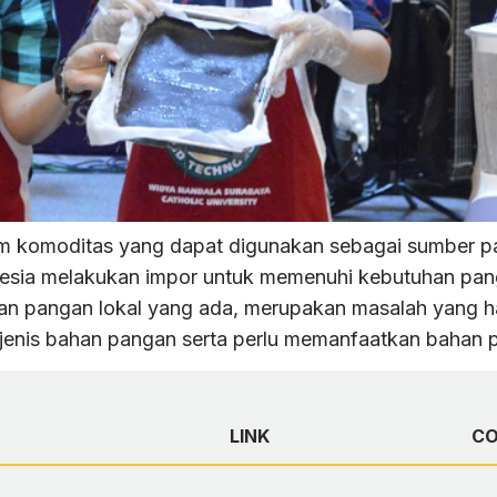
am komoditas yang dapat digunakan sebagai sumber 
sia melakukan impor untuk memenuhi kebutuhan pang
 pangan lokal yang ada, merupakan masalah yang har
enis bahan pangan serta perlu memanfaatkan bahan p
LINK
C