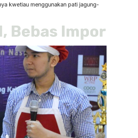
ya kwetiau menggunakan pati jagung-
, Bebas Impor