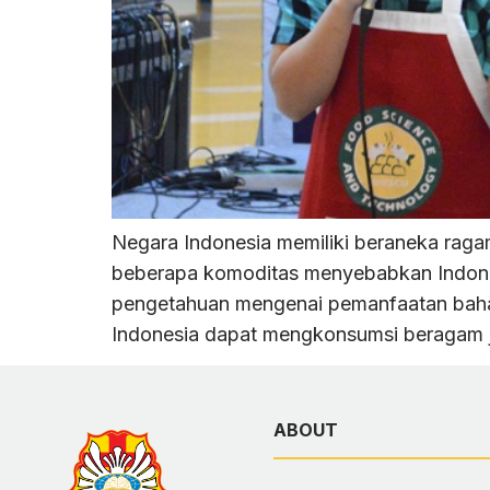
Negara Indonesia memiliki beraneka rag
beberapa komoditas menyebabkan Indone
pengetahuan mengenai pemanfaatan bahan
Indonesia dapat mengkonsumsi beragam j
ABOUT