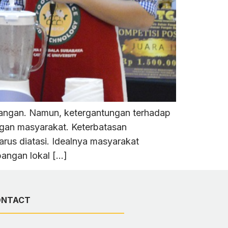
pangan. Namun, ketergantungan terhadap
an masyarakat. Keterbatasan
us diatasi. Idealnya masyarakat
angan lokal […]
ONTACT