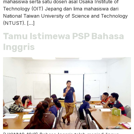
mahasiswa serta satu dosen asal Osaka Institute of
Technology (OIT) Jepang dan lima mahasiswa dari
National Taiwan University of Science and Technology
(NTUST). […]
Tamu Istimewa PSP Bahasa
Inggris