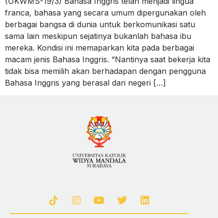
(UKWMS-19/3) Bahasa Inggris telah menjadi lingua
franca, bahasa yang secara umum dipergunakan oleh
berbagai bangsa di dunia untuk berkomunikasi satu
sama lain meskipun sejatinya bukanlah bahasa ibu
mereka. Kondisi ini memaparkan kita pada berbagai
macam jenis Bahasa Inggris. “Nantinya saat bekerja kita
tidak bisa memilih akan berhadapan dengan pengguna
Bahasa Inggris yang berasal dari negeri […]