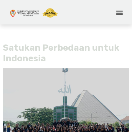
Tag:
lintas budaya
Satukan Perbedaan untuk
Indonesia