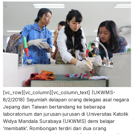
[vc_row][vc_column][vc_column_text] (UKWMS-
8/2/2018) Sejumlah delapan orang delegasi asal negara
Jepang dan Taiwan bertandang ke beberapa
laboratorium dan jurusan-jurusan di Universitas Katolik
Widya Mandala Surabaya (UKWMS) demi belajar
‘membatik’. Rombongan terdiri dari dua orang