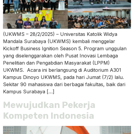
(UKWMS – 28/2/2025) – Universitas Katolik Widya
Mandala Surabaya (UKWMS) kembali menggelar
Kickoff Business Ignition Season 5. Program unggulan
yang diselenggarakan oleh Pusat Inovasi Lembaga
Penelitian dan Pengabdian Masyarakat (LPPM)
UKWMS. Acara ini berlangsung di Auditorium A301
Kampus Dinoyo UKWMS, pada hari Jumat (7/2) lalu.
Sekitar 90 mahasiswa dari berbagai fakultas, baik dari
Kampus Surabaya […]
Mewujudkan Pekerja
Kompeten Indonesia