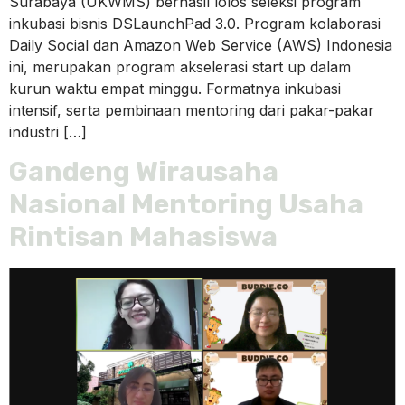
Surabaya (UKWMS) berhasil lolos seleksi program
inkubasi bisnis DSLaunchPad 3.0. Program kolaborasi
Daily Social dan Amazon Web Service (AWS) Indonesia
ini, merupakan program akselerasi start up dalam
kurun waktu empat minggu. Formatnya inkubasi
intensif, serta pembinaan mentoring dari pakar-pakar
industri […]
Gandeng Wirausaha
Nasional Mentoring Usaha
Rintisan Mahasiswa