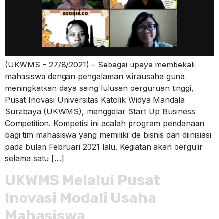
(UKWMS – 27/8/2021) – Sebagai upaya membekali
mahasiswa dengan pengalaman wirausaha guna
meningkatkan daya saing lulusan perguruan tinggi,
Pusat Inovasi Universitas Katolik Widya Mandala
Surabaya (UKWMS), menggelar Start Up Business
Competition. Kompetisi ini adalah program pendanaan
bagi tim mahasiswa yang memiliki ide bisnis dan diinisiasi
pada bulan Februari 2021 lalu. Kegiatan akan bergulir
selama satu […]
UKWMS Melalui Pusat
Inovasi Modali Usaha
Mahasiswa