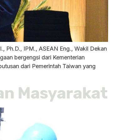
l., Ph.D., IPM., ASEAN Eng., Wakil Dekan
gaan bergengsi dari Kementerian
eputusan dari Pemerintah Taiwan yang
aan Masyarakat