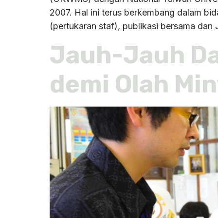
2007. Hal ini terus berkembang dalam bid
(pertukaran staf), publikasi bersama dan 
Jauh-Jauh Da
demi Olah Min