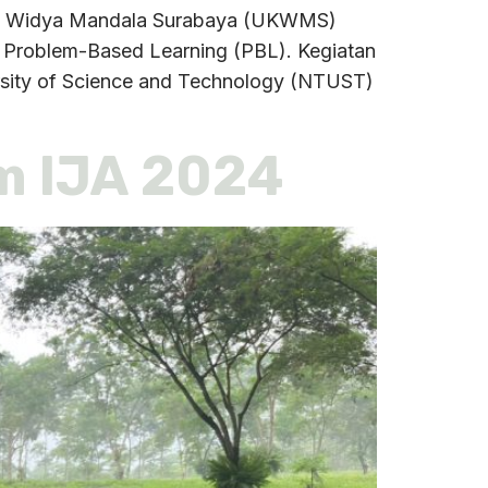
tolik Widya Mandala Surabaya (UKWMS)
am Problem-Based Learning (PBL). Kegiatan
sity of Science and Technology (NTUST)
m IJA 2024