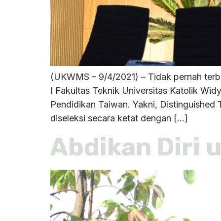
(UKWMS – 9/4/2021) – Tidak pernah terbay
I Fakultas Teknik Universitas Katolik 
Pendidikan Taiwan. Yakni, Distinguished
diseleksi secara ketat dengan […]
Abdikan Diri 