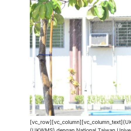
[vc_row][vc_column][vc_column_text](UK
(UKWMS) dengan National Taiwan Univers