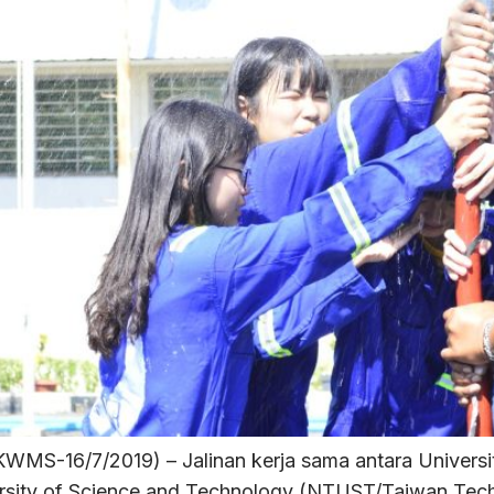
WMS-16/7/2019) – Jalinan kerja sama antara Universi
ity of Science and Technology (NTUST/Taiwan Tech) t