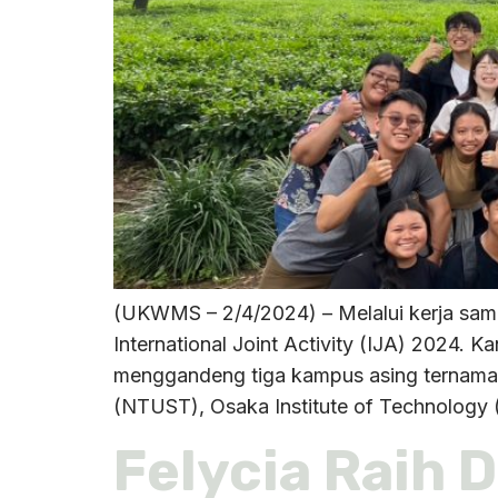
(UKWMS – 2/4/2024) – Melalui kerja sama
International Joint Activity (IJA) 2024.
menggandeng tiga kampus asing ternama. 
(NTUST), Osaka Institute of Technology 
Felycia Raih 