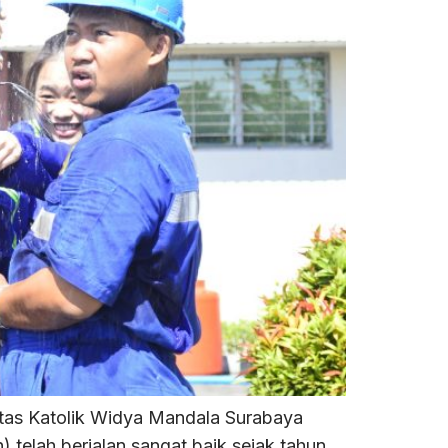
tas Katolik Widya Mandala Surabaya
elah berjalan sangat baik sejak tahun