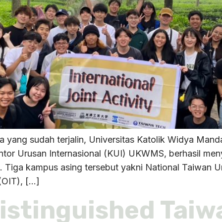
 yang sudah terjalin, Universitas Katolik Widya Ma
 Kantor Urusan Internasional (KUI) UKWMS, berhasil m
Tiga kampus asing tersebut yakni National Taiwan Un
(OIT), […]
Distinguished Tai