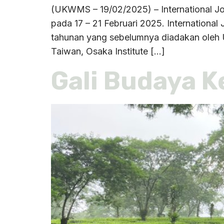
(UKWMS – 19/02/2025) – International Jo
pada 17 – 21 Februari 2025. International
tahunan yang sebelumnya diadakan oleh
Taiwan, Osaka Institute […]
Gali Budaya K