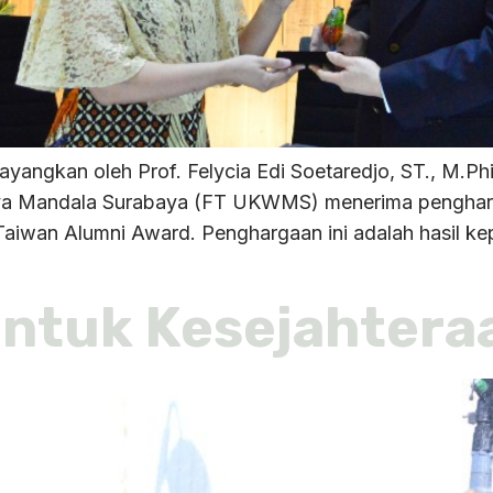
angkan oleh Prof. Felycia Edi Soetaredjo, ST., M.Phi
Widya Mandala Surabaya (FT UKWMS) menerima penghar
 Taiwan Alumni Award. Penghargaan ini adalah hasil k
untuk Kesejahter