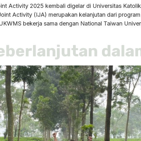
int Activity 2025 kembali digelar di Universitas Ka
 Joint Activity (IJA) merupakan kelanjutan dari progr
 UKWMS bekerja sama dengan National Taiwan Univer
eberlanjutan dala