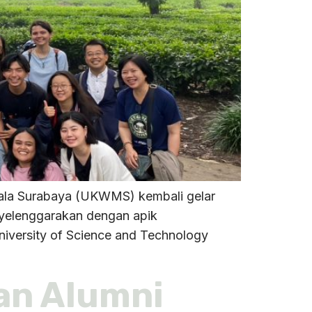
ndala Surabaya (UKWMS) kembali gelar
enyelenggarakan dengan apik
iversity of Science and Technology
wan Alumni