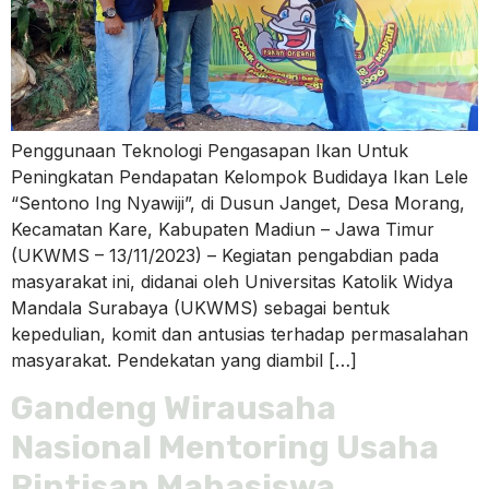
Penggunaan Teknologi Pengasapan Ikan Untuk
Peningkatan Pendapatan Kelompok Budidaya Ikan Lele
“Sentono Ing Nyawiji”, di Dusun Janget, Desa Morang,
Kecamatan Kare, Kabupaten Madiun – Jawa Timur
(UKWMS – 13/11/2023) – Kegiatan pengabdian pada
masyarakat ini, didanai oleh Universitas Katolik Widya
Mandala Surabaya (UKWMS) sebagai bentuk
kepedulian, komit dan antusias terhadap permasalahan
masyarakat. Pendekatan yang diambil […]
Gandeng Wirausaha
Nasional Mentoring Usaha
Rintisan Mahasiswa