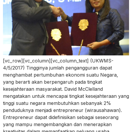
[vc_row][vc_column][vc_column_text] (UKWMS-
4/5/2017) Tingginya jumlah pengangguran dapat
menghambat pertumbuhan ekonomi suatu Negara,
yang berarti akan berpengaruh pada tingkat
kesejahteraan masyarakat. David McClelland
mengatakan untuk mencapai tingkat kesejahteraan yang
tinggi suatu negara membutuhkan sebanyak 2%
penduduknya menjadi entrepreneur (wirausahawan).
Entrepreneur dapat didefinisikan sebagai seseorang
yang mampu mengembangkan dan menerapkan
kreativitas dalam memanfaatkan peluang usaha,