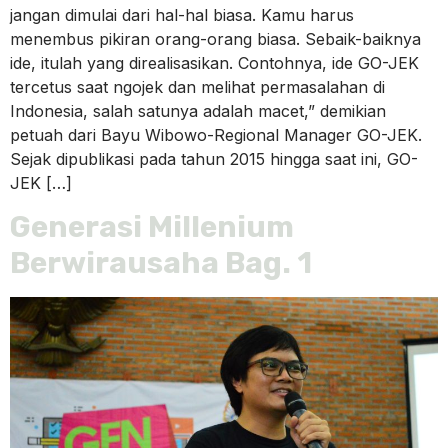
jangan dimulai dari hal-hal biasa. Kamu harus
menembus pikiran orang-orang biasa. Sebaik-baiknya
ide, itulah yang direalisasikan. Contohnya, ide GO-JEK
tercetus saat ngojek dan melihat permasalahan di
Indonesia, salah satunya adalah macet,” demikian
petuah dari Bayu Wibowo-Regional Manager GO-JEK.
Sejak dipublikasi pada tahun 2015 hingga saat ini, GO-
JEK […]
Generasi Millenium
Berwirausaha Bag. 1