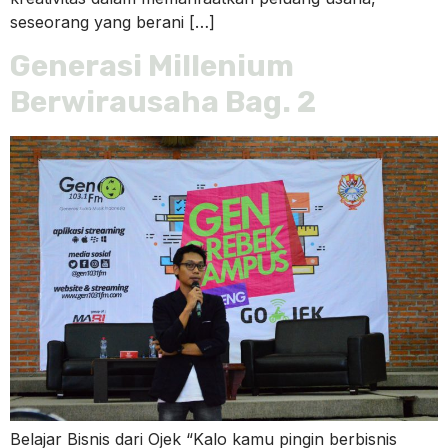
seseorang yang berani […]
Generasi Millenium
Berwirausaha Bag. 2
Belajar Bisnis dari Ojek “Kalo kamu pingin berbisnis