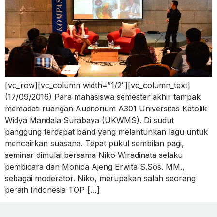
[vc_row][vc_column width=”1/2″][vc_column_text]
(17/09/2016) Para mahasiswa semester akhir tampak
memadati ruangan Auditorium A301 Universitas Katolik
Widya Mandala Surabaya (UKWMS). Di sudut
panggung terdapat band yang melantunkan lagu untuk
mencairkan suasana. Tepat pukul sembilan pagi,
seminar dimulai bersama Niko Wiradinata selaku
pembicara dan Monica Ajeng Erwita S.Sos. MM.,
sebagai moderator. Niko, merupakan salah seorang
peraih Indonesia TOP […]