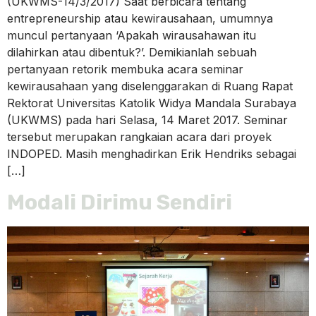
(UKWMS-14/3/2017) Saat berbicara tentang
entrepreneurship atau kewirausahaan, umumnya
muncul pertanyaan ‘Apakah wirausahawan itu
dilahirkan atau dibentuk?’. Demikianlah sebuah
pertanyaan retorik membuka acara seminar
kewirausahaan yang diselenggarakan di Ruang Rapat
Rektorat Universitas Katolik Widya Mandala Surabaya
(UKWMS) pada hari Selasa, 14 Maret 2017. Seminar
tersebut merupakan rangkaian acara dari proyek
INDOPED. Masih menghadirkan Erik Hendriks sebagai
[…]
Modali Dirimu Sendiri