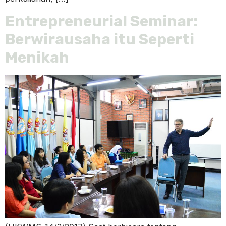
Entrepreneurial Seminar:
Berwirausaha itu Seperti
Menikah