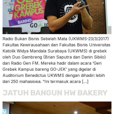
Radio Bukan Bisnis Sebelah Mata (UKWMS-23/3/2017)
Fakultas Kewirausahaan dan Fakultas Bisnis Universitas
Katolik Widya Mandala Surabaya (UKWMS) di grebek
oleh Duo Gambreng (Brian Saputra dan Danin Sibilo)
dari Radio Gen FM. Mereka hadir dalam acara ‘Gen
Grebek Kampus bareng GO-JEK’ yang digelar di
Auditorium Benedictus UKWMS dengan dihadiri lebih
dari 250 mahasiswa. “Ini termasuk acara […]
JATUH BANGUN HW BAKERY