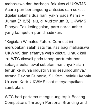
mahasiswa dari berbagai fakultas di UKWMS.
Acara pun berlangsung antusias dan sukses
digelar selama dua hari, yakni pada Kamis –
Jumat (7-8/5) lalu, di Auditorium B, UKWMS
Dinoyo. Tak ketinggalan, para narasumber
yang kompeten pun dihadirkan.
“Kegiatan Wimates Future Connect ini
merupakan salah satu fasilitas bagi mahasiswa
UKWMS dan sifatnya wajib diikuti. Untuk kali
ini, WFC diawali pada tahap pertumbuhan
sebagai bekal awal sebelum nantinya kalian
terjun ke dunia industri yang sesungguhnya,”
terang Devina Felbania, S.I.Kom., selaku Kepala
Urusan Karir UKWMS saat menyampaikan
sambutan.
WFC hari pertama mengusung topik Beating
Competitors Through Personal Branding and