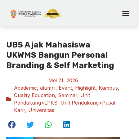
UBS Ajak Mahasiswa
UKWMS Bangun Personal
Branding & Self Marketing
Mei 21, 2026
Academic
,
alumni
,
Event
,
Highlight
,
Kampus
,
Quality Education
,
Seminar
,
Unit
Pendukung>LPKS
,
Unit Pendukung>Pusat
Karir
,
Universitas