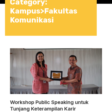
Category:
Kampus>Fakultas
Komunikasi
Workshop Public Speaking untuk
Tunjang Keterampilan Karir