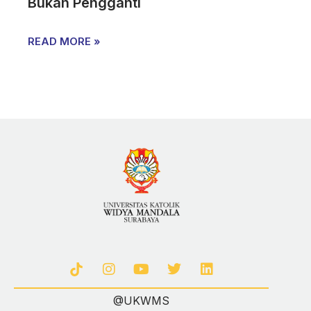
Bukan Pengganti
READ MORE »
@UKWMS