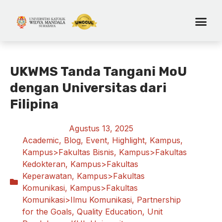
UKWMS Tanda Tangani MoU
dengan Universitas dari
Filipina
Agustus 13, 2025
Academic
,
Blog
,
Event
,
Highlight
,
Kampus
,
Kampus>Fakultas Bisnis
,
Kampus>Fakultas
Kedokteran
,
Kampus>Fakultas
Keperawatan
,
Kampus>Fakultas
Komunikasi
,
Kampus>Fakultas
Komunikasi>Ilmu Komunikasi
,
Partnership
for the Goals
,
Quality Education
,
Unit