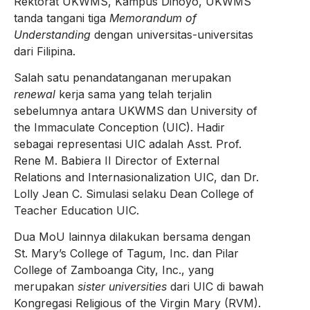
Rektorat UKWMS, Kampus Dinoyo, UKWMS
tanda tangani tiga
Memorandum of
Understanding
dengan universitas-universitas
dari Filipina.
Salah satu penandatanganan merupakan
renewal
kerja sama yang telah terjalin
sebelumnya antara UKWMS dan University of
the Immaculate Conception (UIC). Hadir
sebagai representasi UIC adalah Asst. Prof.
Rene M. Babiera II Director of External
Relations and Internasionalization UIC, dan Dr.
Lolly Jean C. Simulasi selaku Dean College of
Teacher Education UIC.
Dua MoU lainnya dilakukan bersama dengan
St. Mary’s College of Tagum, Inc. dan Pilar
College of Zamboanga City, Inc., yang
merupakan
sister universities
dari UIC di bawah
Kongregasi Religious of the Virgin Mary (RVM).