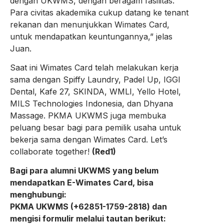
dengan UKWMS, dengan beragam fasilitas.
Para civitas akademika cukup datang ke tenant
rekanan dan menunjukkan Wimates Card,
untuk mendapatkan keuntungannya,” jelas
Juan.
Saat ini Wimates Card telah melakukan kerja
sama dengan Spiffy Laundry, Padel Up, IGGI
Dental, Kafe 27, SKINDA, WMLI, Yello Hotel,
MILS Technologies Indonesia, dan Dhyana
Massage. PKMA UKWMS juga membuka
peluang besar bagi para pemilik usaha untuk
bekerja sama dengan Wimates Card. Let’s
collaborate together!
(Red1)
Bagi para alumni UKWMS yang belum
mendapatkan E-Wimates Card, bisa
menghubungi:
PKMA UKWMS (+62851-1759-2818) dan
mengisi formulir melalui tautan berikut: