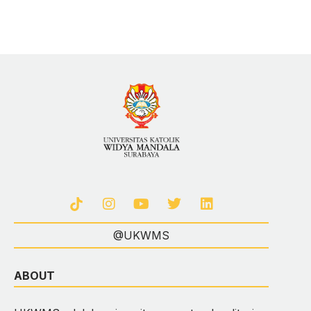
@UKWMS
ABOUT