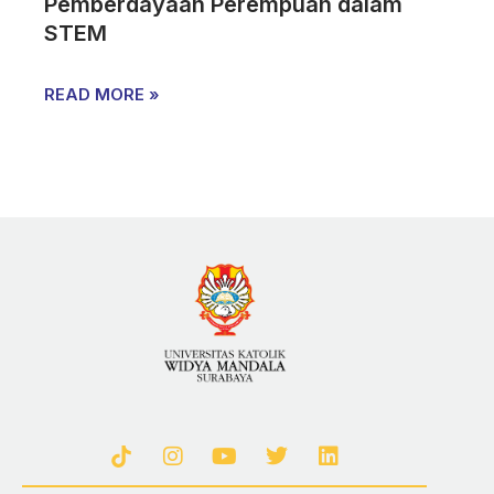
Pemberdayaan Perempuan dalam
STEM
READ MORE »