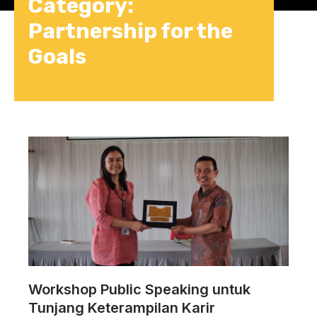
Category:
Partnership for the
Goals
Workshop Public Speaking untuk
Tunjang Keterampilan Karir