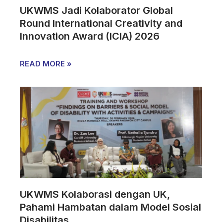
UKWMS Jadi Kolaborator Global
Round International Creativity and
Innovation Award (ICIA) 2026
READ MORE »
UKWMS Kolaborasi dengan UK,
Pahami Hambatan dalam Model Sosial
Disabilitas