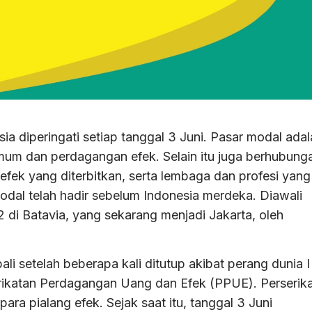
 diperingati setiap tanggal 3 Juni. Pasar modal adal
m dan perdagangan efek. Selain itu juga berhubung
fek yang diterbitkan, serta lembaga dan profesi yang
odal telah hadir sebelum Indonesia merdeka. Diawali
 di Batavia, yang sekarang menjadi Jakarta, oleh
li setelah beberapa kali ditutup akibat perang dunia I
rserikatan Perdagangan Uang dan Efek (PPUE). Perserik
ra pialang efek. Sejak saat itu, tanggal 3 Juni