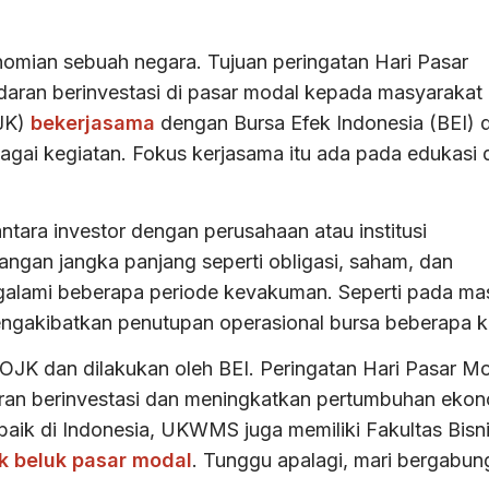
nomian sebuah negara. Tujuan peringatan Hari Pasar
aran berinvestasi di pasar modal kepada masyarakat
OJK)
bekerjasama
dengan Bursa Efek Indonesia (BEI) 
gai kegiatan. Fokus kerjasama itu ada pada edukasi 
tara investor dengan perusahaan atau institusi
gangan jangka panjang seperti obligasi, saham, dan
ngalami beberapa periode kevakuman. Seperti pada ma
mengakibatkan penutupan operasional bursa beberapa ka
 OJK dan dilakukan oleh BEI. Peringatan Hari Pasar M
ran berinvestasi dan meningkatkan pertumbuhan ekon
rbaik di Indonesia, UKWMS juga memiliki Fakultas Bisni
k beluk pasar modal
. Tunggu apalagi, mari bergabun