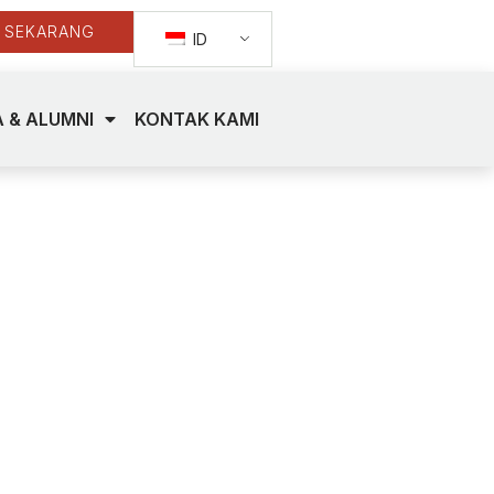
 SEKARANG
ID
 & ALUMNI
KONTAK KAMI