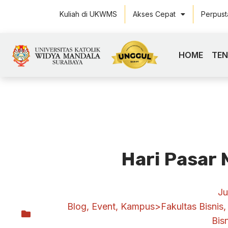
Kuliah di UKWMS
Akses Cepat
Perpus
HOME
TE
Hari Pasar 
Ju
Blog
,
Event
,
Kampus>Fakultas Bisnis
Bis