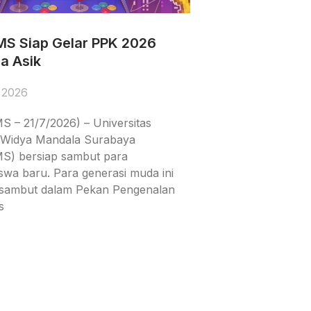
S Siap Gelar PPK 2026
a Asik
, 2026
 – 21/7/2026) – Universitas
k Widya Mandala Surabaya
) bersiap sambut para
swa baru. Para generasi muda ini
isambut dalam Pekan Pengenalan
s