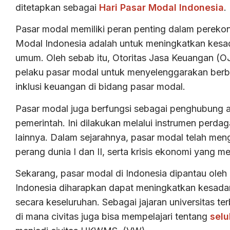
ditetapkan sebagai
Hari Pasar Modal Indonesia
.
Pasar modal memiliki peran penting dalam pereko
Modal Indonesia adalah untuk meningkatkan kesad
umum. Oleh sebab itu, Otoritas Jasa Keuangan (
pelaku pasar modal untuk menyelenggarakan berba
inklusi keuangan di bidang pasar modal.
Pasar modal juga berfungsi sebagai penghubung an
pemerintah. Ini dilakukan melalui instrumen perda
lainnya. Dalam sejarahnya, pasar modal telah me
perang dunia I dan II, serta krisis ekonomi yang 
Sekarang, pasar modal di Indonesia dipantau oleh
Indonesia diharapkan dapat meningkatkan kesada
secara keseluruhan. Sebagai jajaran universitas te
di mana civitas juga bisa mempelajari tentang
selu