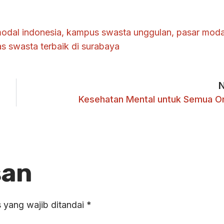
modal indonesia
,
kampus swasta unggulan
,
pasar moda
as swasta terbaik di surabaya
Kesehatan Mental untuk Semua O
san
 yang wajib ditandai
*