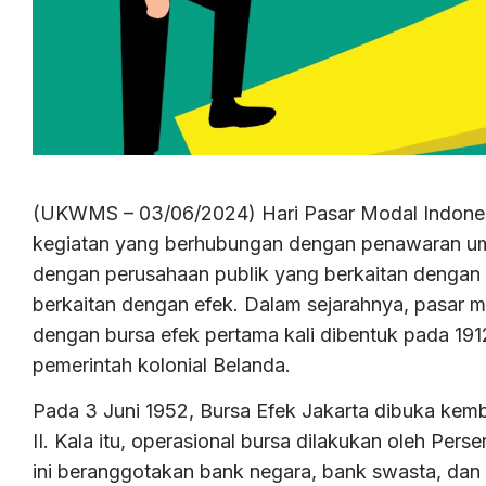
(UKWMS – 03/06/2024) Hari Pasar Modal Indonesia
kegiatan yang berhubungan dengan penawaran umu
dengan perusahaan publik yang berkaitan dengan e
berkaitan dengan efek. Dalam sejarahnya, pasar m
dengan bursa efek pertama kali dibentuk pada 1912
pemerintah kolonial Belanda.
Pada 3 Juni 1952, Bursa Efek Jakarta dibuka kemba
II. Kala itu, operasional bursa dilakukan oleh Pe
ini beranggotakan bank negara, bank swasta, dan pa