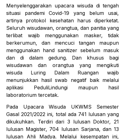
Menyelenggarakan upacara wisuda di tengah
situasi pandemi Covid-19 yang belum usai,
artinya protokol kesehatan harus diperketat.
Seluruh wisudawan, orangtua, dan panitia yang
terlibat wajib menggunakan masker, tidak
berkerumun, dan mencuci tangan maupun
menggunakan hand sanitizer sebelum masuk
dan di dalam gedung. Dan khusus bagi
wisudawan dan orangtua yang mengikuti
wisuda Luring Dalam Ruangan wajib
menunjukkan hasil swab negatif baik melalui
aplikasi PeduliLindungi maupun hasil
laboratorium tercetak.
Pada Upacara Wisuda UKWMS Semester
Gasal 2021/2022 ini, total ada 741 lulusan yang
dikukuhkan. Terdiri dari 3 lulusan Doktor, 21
lulusan Magister, 704 lulusan Sarjana, dan 13
lulusan Ahli Madya. Melalui kesempatan ini,