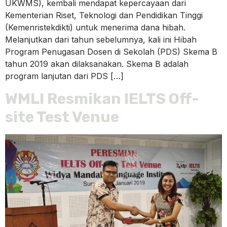
UKWMS), kembali mendapat kepercayaan dari
Kementerian Riset, Teknologi dan Pendidikan Tinggi
(Kemenristekdikti) untuk menerima dana hibah.
Melanjutkan dari tahun sebelumnya, kali ini Hibah
Program Penugasan Dosen di Sekolah (PDS) Skema B
tahun 2019 akan dilaksanakan. Skema B adalah
program lanjutan dari PDS […]
WMLI Resmikan IELTS Off-
site Test Venue