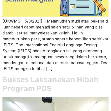
(UKWMS – 5/3/2021) – Melanjutkan studi atau bekerja di
luar negeri dapat menjadi salah satu pilihan yang bisa
diambil seusai menyelesaikan kuliah. Hal ini
membutuhkan persyaratan seperti kepemilikan sertifikat
IELTS. The International English Language Testing
System (IELTS) adalah rangkaian tes yang dirancang
untuk menguji kemampuan seseorang dalam berbicara,
mendengar, membaca, dan menulis bahasa Inggris. Tes
IELTS mungkin terlihat […]
Sukses Laksanakan Hibah
Program PDS