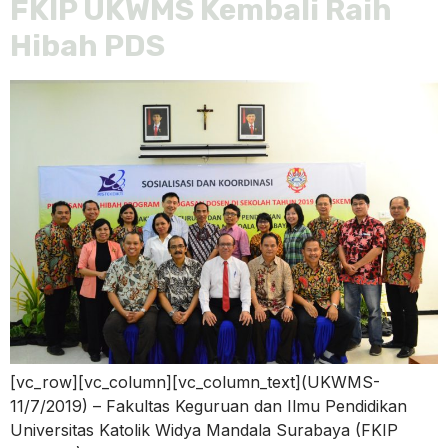
FKIP UKWMS Kembali Raih
Hibah PDS
[vc_row][vc_column][vc_column_text](UKWMS-
11/7/2019) – Fakultas Keguruan dan Ilmu Pendidikan
Universitas Katolik Widya Mandala Surabaya (FKIP