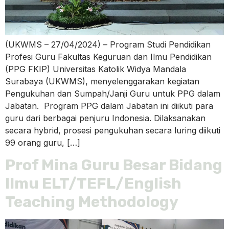
(UKWMS – 27/04/2024) – Program Studi Pendidikan
Profesi Guru Fakultas Keguruan dan Ilmu Pendidikan
(PPG FKIP) Universitas Katolik Widya Mandala
Surabaya (UKWMS), menyelenggarakan kegiatan
Pengukuhan dan Sumpah/Janji Guru untuk PPG dalam
Jabatan. Program PPG dalam Jabatan ini diikuti para
guru dari berbagai penjuru Indonesia. Dilaksanakan
secara hybrid, prosesi pengukuhan secara luring diikuti
99 orang guru, […]
Prof Mina Guru Besar Bidang
Ilmu ELT/TEFL/English
Teaching Methodology