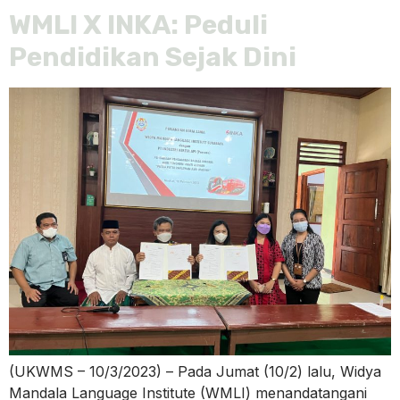
WMLI X INKA: Peduli
Pendidikan Sejak Dini
(UKWMS – 10/3/2023) – Pada Jumat (10/2) lalu, Widya
Mandala Language Institute (WMLI) menandatangani