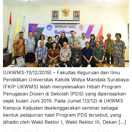
(UKWMS-13/12/2019) – Fakultas Keguruan dan Ilmu
Pendidikan Universitas Katolik Widya Mandala Surabaya
(FKIP UKWMS) telah menyelesaikan Hibah Program
Penugasan Dosen di Sekolah (PDS) yang dipersiapkan
sejak bulan Juni 2019. Pada Jumat (13/12) di UKWMS
Kampus Kalijudan diselenggarakan seminar sebagai
bentuk pelaporan hasil Program PDS tersebut, yang
dihadiri oleh Wakil Rektor I, Wakil Rektor III, Dekan […]