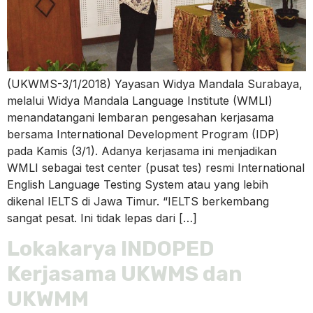
(UKWMS-3/1/2018) Yayasan Widya Mandala Surabaya,
melalui Widya Mandala Language Institute (WMLI)
menandatangani lembaran pengesahan kerjasama
bersama International Development Program (IDP)
pada Kamis (3/1). Adanya kerjasama ini menjadikan
WMLI sebagai test center (pusat tes) resmi International
English Language Testing System atau yang lebih
dikenal IELTS di Jawa Timur. “IELTS berkembang
sangat pesat. Ini tidak lepas dari […]
Lokakarya INDOPED
Kerjasama UKWMS dan
UKWMM