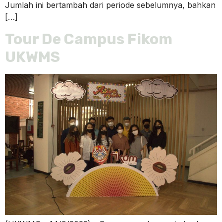
Jumlah ini bertambah dari periode sebelumnya, bahkan
[…]
Tour De Campus Fikom
UKWMS