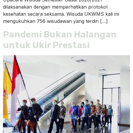
dilaksanakan dengan memperhatikan protokol
kesehatan secara seksama. Wisuda UKWMS kali ini
mengukuhkan 756 wisudawan yang terdiri […]
Pandemi Bukan Halangan
untuk Ukir Prestasi