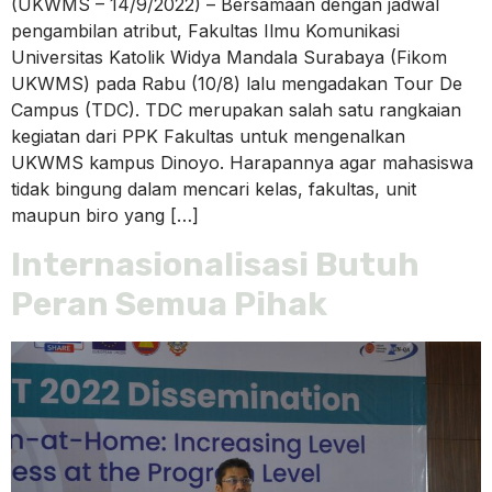
(UKWMS – 14/9/2022) – Bersamaan dengan jadwal
pengambilan atribut, Fakultas Ilmu Komunikasi
Universitas Katolik Widya Mandala Surabaya (Fikom
UKWMS) pada Rabu (10/8) lalu mengadakan Tour De
Campus (TDC). TDC merupakan salah satu rangkaian
kegiatan dari PPK Fakultas untuk mengenalkan
UKWMS kampus Dinoyo. Harapannya agar mahasiswa
tidak bingung dalam mencari kelas, fakultas, unit
maupun biro yang […]
Internasionalisasi Butuh
Peran Semua Pihak