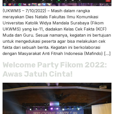
(UKWMS – 7/10/2022) – Masih dalam rangka
merayakan Dies Natalis Fakultas Ilmu Komunikasi
Universitas Katolik Widya Mandala Surabaya (Fikom
UKWMS) yang ke-11, diadakan Kelas Cek Fakta (KCF)
Muda dan Guru. Sesuai namanya, kegiatan ini bertujuan
untuk mengedukasi peserta agar bisa melakukan cek
fakta dari sebuah berita. Kegiatan ini berkolaborasi
dengan Masyarakat Anti Fitnah Indonesia (Mafindo) […]
Welcome Party Fikom 2022:
Awas Jatuh Cinta!