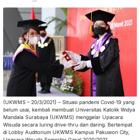
(UKWMS – 20/3/2021) – Situasi pandemi Covid-19 yang
belum usai, kembali membuat Universitas Katolik Widya
Mandala Surabaya (UKWMS) menggelar Upacara
Wisuda secara luring drive-thru dan daring. Bertempat
di Lobby Auditorium UKWMS Kampus Pakuwon City,
Upacara Wisuda Semester Gasal 2020/2021