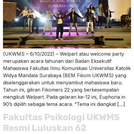
(UKWMS – 6/10/2022) – Welpart atau welcome party
merupakan acara tahunan dari Badan Eksekutif
Mahasiswa Fakultas Ilmu Komunikasi Universitas Katolik
Widya Mandala Surabaya (BEM Fikom UKWMS) yang
diselenggarakan untuk menyambut mahasiswa baru.
Tahun ini, giliran Fikomers 22 yang berkesempatan
mengikuti Welpart. Pada gelaran ke-12 ini, Euphoria in
90’s dipilih sebagai tema acara. “Tema ini diangkat […]
Fakultas Psikologi UKWMS
Resmi Luluskan 62