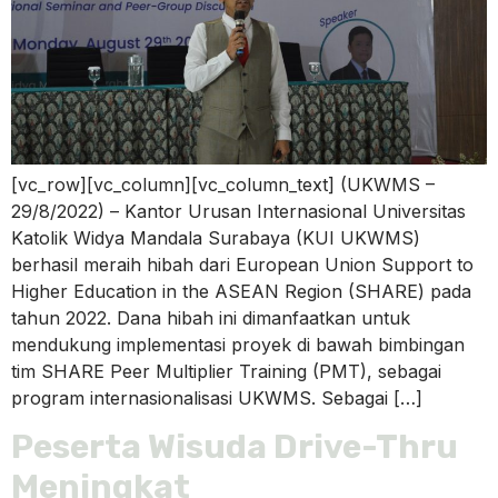
[vc_row][vc_column][vc_column_text] (UKWMS –
29/8/2022) – Kantor Urusan Internasional Universitas
Katolik Widya Mandala Surabaya (KUI UKWMS)
berhasil meraih hibah dari European Union Support to
Higher Education in the ASEAN Region (SHARE) pada
tahun 2022. Dana hibah ini dimanfaatkan untuk
mendukung implementasi proyek di bawah bimbingan
tim SHARE Peer Multiplier Training (PMT), sebagai
program internasionalisasi UKWMS. Sebagai […]
Peserta Wisuda Drive-Thru
Meningkat